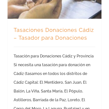
Tasaciones Donaciones Cádiz
– Tasador para Donaciones
Tasación para Donaciones Cádiz y Provincia
Si necesita una tasación para donación en
Cádiz (tasamos en todos los distritos de
Cádiz Capital: El Mentidero, San Juan, El
Balón, La Viña, Santa María, El Pópulo,
Astilleros, Barriada de la Paz, Loreto, El
Cerro del Moro, La Laguna, Puntales) y en