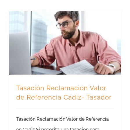
Tasación Reclamación Valor de Referencia Cádiz- Tasador
Tasación Reclamación Valor
de Referencia Cádiz- Tasador
Tasación Reclamación Valor de Referencia
en Cádiz Si necesita una tasación para