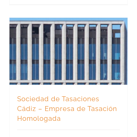
Sociedad de Tasaciones Cádiz – Empresa de Tasación Homologada
Sociedad de Tasaciones
Cádiz – Empresa de Tasación
Homologada