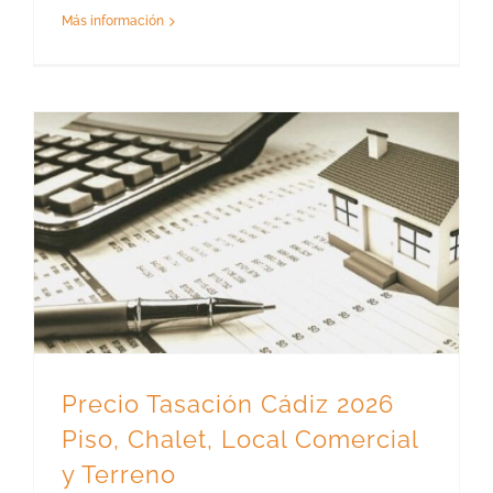
Más información
Precio Tasación Cádiz 2026 Piso, Chalet, Local Comercial y Terreno
Precio Tasación Cádiz 2026
Piso, Chalet, Local Comercial
y Terreno