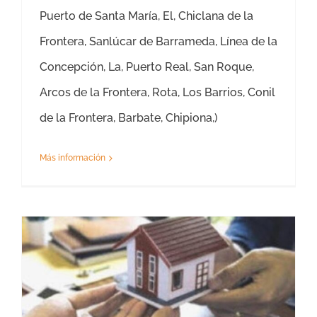
Puerto de Santa María, El, Chiclana de la
Frontera, Sanlúcar de Barrameda, Línea de la
Concepción, La, Puerto Real, San Roque,
Arcos de la Frontera, Rota, Los Barrios, Conil
de la Frontera, Barbate, Chipiona,)
Más información
Tasaciones Donaciones Cádiz – Tasador para Donaciones