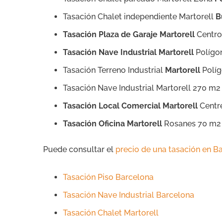
Tasación Chalet independiente Martorell
B
Tasación Plaza de Garaje Martorell
Centro
Tasación Nave Industrial Martorell
Polígon
Tasación Terreno Industrial
Martorell
Políg
Tasación Nave Industrial Martorell 270 m2
Tasación Local Comercial Martorell
Centr
Tasación Oficina Martorell
Rosanes 70 m2
Puede consultar el
precio de una tasación en B
Tasación Piso Barcelona
Tasación Nave Industrial Barcelona
Tasación Chalet Martorell