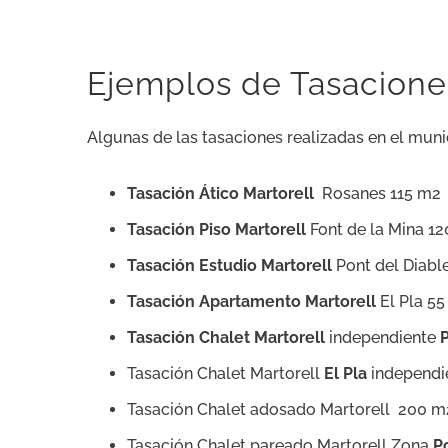
Ejemplos de Tasaciones
Algunas de las tasaciones realizadas en el muni
Tasación Ático Martorell
Rosanes 115 m2
Tasación Piso Martorell
Font de la Mina 1
Tasación Estudio Martorell
Pont del Diabl
Tasación Apartamento Martorell
El Pla 5
Tasación Chalet Martorell
independiente
P
Tasación Chalet Martorell
El Pla
independi
Tasación Chalet adosado Martorell 200 m
Tasación Chalet pareado Martorell Zona
P