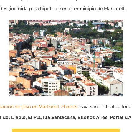
des (incluida para hipoteca) en el municipio de Martorell.
sación de piso en Martorell
,
chalets
, naves industriales, loc
del Diable, El Pla, Illa Santacana, Buenos Aires, Portal d’A