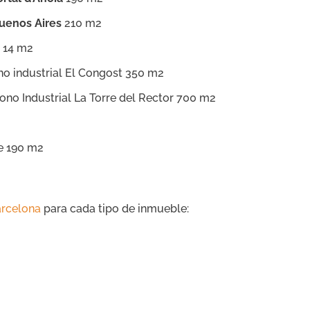
uenos Aires
210 m2
 14 m2
o industrial El Congost 350 m2
ono Industrial La Torre del Rector 700 m2
e 190 m2
arcelona
para cada tipo de inmueble: